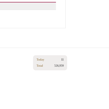
Today
11
Total
526,959