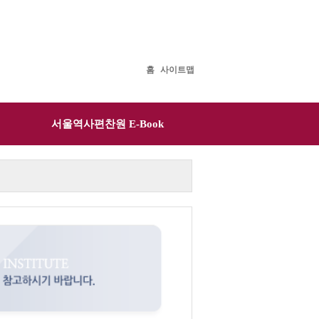
홈
사이트맵
서울역사편찬원 E-Book