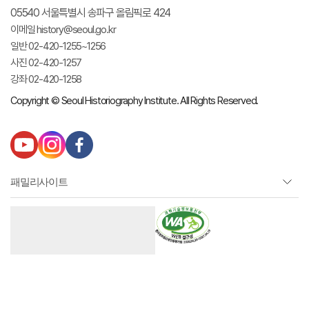
05540 서울특별시 송파구 올림픽로 424
이메일 history@seoul.go.kr
일반 02-420-1255~1256
사진 02-420-1257
강좌 02-420-1258
Copyright © Seoul Historiography Institute. All Rights Reserved.
유
인
페
튜
스
이
브
타
스
패밀리사이트
그
북
램