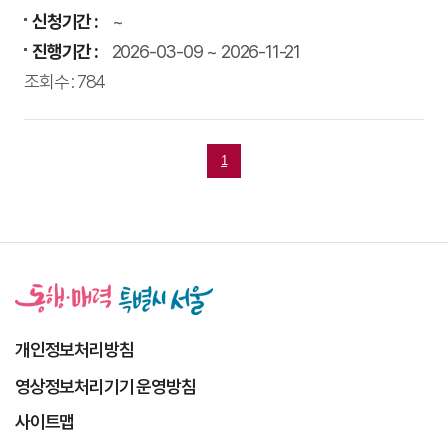
신청기간 :
~
진행기간 :
2026-03-09 ~ 2026-11-21
조회수 : 784
페
1
이
지
선
택
됨
개인정보처리방침
영상정보처리기기 운영방침
사이트맵