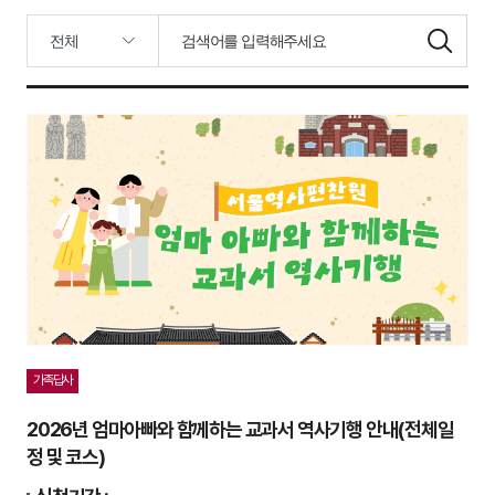
가족답사
2026년 엄마아빠와 함께하는 교과서 역사기행 안내(전체일
정 및 코스)