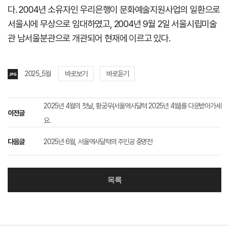
다. 2004년 소유자인 우리은행이 문화예술지원사업의 일환으로
서울시에 무상으로 임대하였고, 2004년 9월 2일 서울시립미술
관 남서울분관으로 개관되어 현재에 이르고 있다.
2025_5월
바로보기
바로듣기
2025년 4월의 첫날, 황궁우(서울역사달력 2025년 4월)를 다운받아가세
이전글
요.
다음글
2025년 6월, 서울역사달력의 주인공 중명전
목록