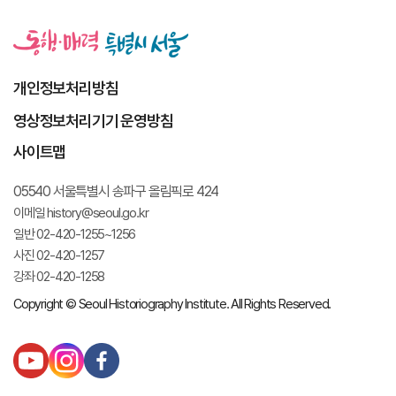
개인정보처리방침
영상정보처리기기 운영방침
사이트맵
05540 서울특별시 송파구 올림픽로 424
이메일 history@seoul.go.kr
일반 02-420-1255~1256
사진 02-420-1257
강좌 02-420-1258
Copyright © Seoul Historiography Institute. All Rights Reserved.
유
인
페
튜
스
이