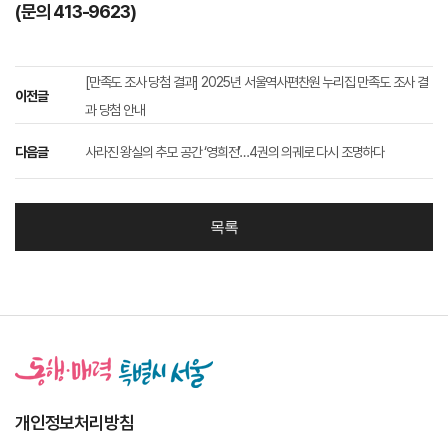
(문의 413-9623)
[만족도 조사 당첨 결과] 2025년 서울역사편찬원 누리집 만족도 조사 결
이전글
과 당첨 안내
다음글
사라진 왕실의 추모 공간 ‘영희전’…4권의 의궤로 다시 조명하다
목록
개인정보처리방침