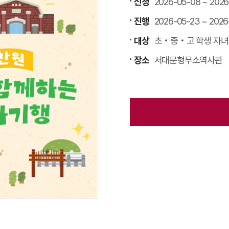
신청
2026-05-08 ~ 2026
진행
2026-05-23 ~ 2026
대상
초‧중‧고 학생 자녀
장소
서대문형무소역사관