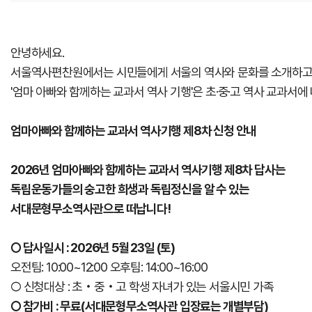
안녕하세요.
서울역사편찬원에서는 시민들에게 서울의 역사와 문화를 소개하고 
'엄마 아빠와 함께하는 교과서 역사 기행'은 초·중·고 역사 교과
엄마아빠와 함께하는 교과서 역사기행 제8차 신청 안내
2026년 엄마아빠와 함께하는 교과서 역사기행 제8차 답사는
독립운동가들의 숭고한 희생과 독립정신을 알 수 있는
서대문형무소역사관
으로 떠납니다!
○ 답사일시 : 2026년 5월 23일 (토)
오전팀: 10:00~12:00 오후팀: 14:00~16:00
○ 신청대상 : 초‧중‧고 학생 자녀가 있는 서울시민 가족
○ 참가비 : 무료(서대문형무소역사관 입장료는 개별부담)