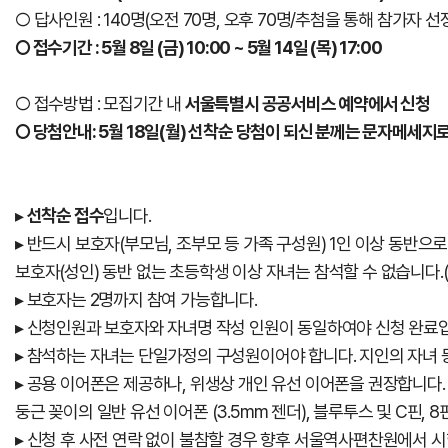
○ 답사인원 : 140명(오전 70명, 오후 70명/추첨을 통해 참가자 선
○ 접수기간 : 5월 8일 (금) 10:00 ~ 5월 14일 (목) 17:00
○ 접수방법 : 모집기간 내
서울특별시 공공서비스 예약에서 신청
○ 당첨안내: 5월 18일(월) 선착순 당첨이 되신 분께는 문자메세
▸
선착순 접수
입니다.
▸ 반드시 보호자(부모님, 조부모 등 가족 구성원) 1인 이상 동반으
보호자(성인) 동반 없는 초등학생 이상 자녀는 참석할 수 없습니다.
▸ 보호자는 2명까지 참여 가능합니다.
▸ 신청인원과 보호자와 자녀명 작성 인원이 동일하여야 신청 완료
▸ 참석하는 자녀는 단일가정의 구성원이어야 합니다. 지인의 자녀 
▸ 공용 이어폰은 제공하나, 위생상 개인 유선 이어폰을 권장합니다.
둥근 꽂이의 일반 유선 이어폰 (3.5mm 젠더), 블루투스 및 C핀, 
▸ 신청 후 사전 연락 없이 불참할 경우 향후 서울역사편찬원에서 