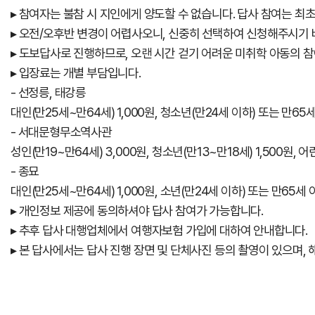
▸ 참여자는 불참 시 지인에게 양도할 수 없습니다. 답사 참여는 최
▸ 오전/오후반 변경이 어렵사오니, 신중히 선택하여 신청해주시기 
▸ 도보답사로 진행하므로, 오랜 시간 걷기 어려운 미취학 아동의 
▸ 입장료는 개별 부담입니다.
- 선정릉, 태강릉
대인(만25세~만64세) 1,000원, 청소년(만24세 이하) 또는 만6
- 서대문형무소역사관
성인(만19~만64세) 3,000원, 청소년(만13~만18세) 1,500원, 어
- 종묘
대인(만25세~만64세) 1,000원, 소년(만24세 이하) 또는 만65세
▸ 개인정보 제공에 동의하셔야 답사 참여가 가능합니다.
▸ 추후 답사 대행업체에서 여행자보험 가입에 대하여 안내합니다.
▸ 본 답사에서는 답사 진행 장면 및 단체사진 등의 촬영이 있으며, 